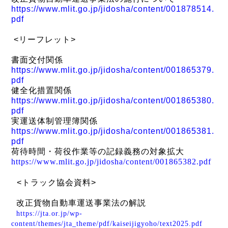
https://www.mlit.go.jp/jidosha/content/001878514.
pdf
<
リーフレット
>
書面交付関係
https://www.mlit.go.jp/jidosha/content/001865379.
pdf
健全化措置関係
https://www.mlit.go.jp/jidosha/content/001865380.
pdf
実運送体制管理簿関係
https://www.mlit.go.jp/jidosha/content/001865381.
pdf
荷待時間・荷役作業等の記録義務の対象拡大
https://www.mlit.go.jp/jidosha/content/001865382.pdf
<
トラック協会資料
>
改正貨物自動車運送事業法の解説
https://jta.or.jp/wp-
content/themes/jta_theme/pdf/kaiseijigyoho/text2025.pdf