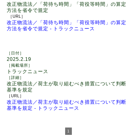
改正物流法／「荷待ち時間」「荷役等時間」の算定
方法を
省令で規定
［
URL
］
改正物流法／「荷待ち時間」「荷役等時間」の算定
方法を省令で規定 -
トラックニュース
［日付
］
2025.2.19
［
掲載場所
］
トラックニュース
［
詳細
］
改正物流法／荷主が取り組むべき措置について判断
基準を規定
［
URL
］
改正物流法／荷主が取り組むべき措置について判断
基準を規定 -
トラックニュース
1