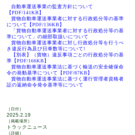
自動車運送事業の監査方針について
【
PDF/141KB
】
貨物自動車運送事業者に対する行政処分等の基準
について
【
PDF/136KB
】
「貨物自動車運送事業者に対する行政処分等の基
準について」の細部取扱いについて
貨物自動車運送事業者に対し行政処分等を行うべ
き違反行為及び日車数等について
!
【別表】（貨物）違反事項ごとの行政処分等の基
準
【
PDF/166KB
】
貨物自動車運送事業法に基づく輸送の安全確保命
令の発動基準について
【
PDF/87KB
】
貨物自動車運送事業法に基づく運行管理者資格者
証の返納命令発令基準等について
［日付
］
2025.2.19
［
掲載場所
］
トラックニュース
［
詳細
］