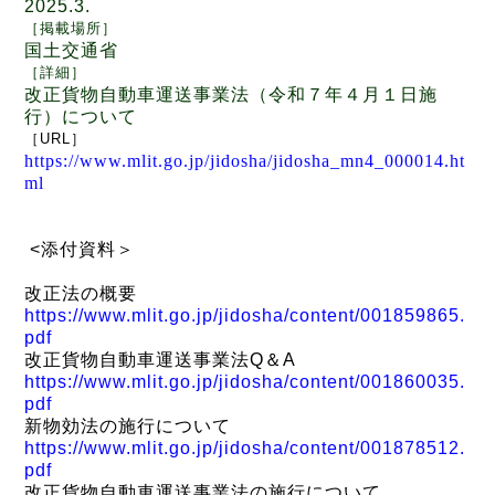
2025.3.
［
掲載場所
］
国土交通省
［
詳細
］
改正貨物自動車運送事業法（令和７年４月１日施
行）について
［
URL
］
https://www.mlit.go.jp/jidosha/jidosha_mn4_000014.ht
ml
<
添付資料＞
改正法の概要
https://www.mlit.go.jp/jidosha/content/001859865.
pdf
改正貨物自動車運送事業法
Q
＆
A
https://www.mlit.go.jp/jidosha/content/001860035.
pdf
新物効法の施行について
https://www.mlit.go.jp/jidosha/content/001878512.
pdf
改正貨物自動車運送事業法の施行について