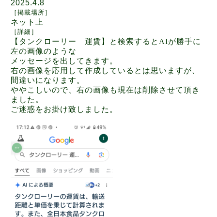
2025.4.8
［
掲載場所
］
ネット上
［
詳細
］
【タンクローリー 運賃】と検索するとAIが勝手に
左の画像のような
メッセージを出してきます。
右の画像を応用して作成しているとは思いますが、
間違いになります。
ややこしいので、右の画像も現在は削除させて頂き
ました。
ご迷惑をお掛け致しました。